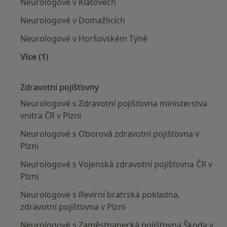
Neurologové v Klatovech
Neurologové v Domažlicích
Neurologové v Horšovském Týně
Více (1)
Více v kategorii: V okolí Plzně
Zdravotní pojišťovny
Neurologové s Zdravotní pojišťovna ministerstva
vnitra ČR v Plzni
Neurologové s Oborová zdravotní pojišťovna v
Plzni
Neurologové s Vojenská zdravotní pojišťovna ČR v
Plzni
Neurologové s Revírní bratrská pokladna,
zdravotní pojišťovna v Plzni
Neurologové s Zaměstnanecká pojišťovna Škoda v