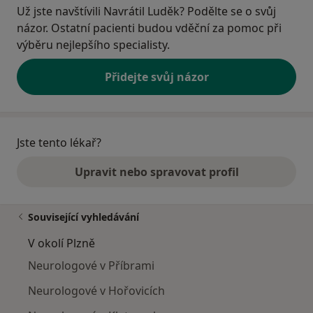
Už jste navštívili Navrátil Luděk? Podělte se o svůj
názor. Ostatní pacienti budou vděční za pomoc při
výběru nejlepšího specialisty.
Přidejte svůj názor
Jste tento lékař?
Upravit nebo spravovat profil
Související vyhledávání
V okolí Plzně
Neurologové v Příbrami
Neurologové v Hořovicích