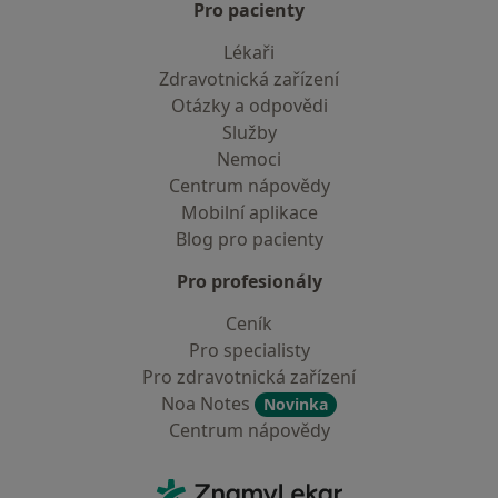
Pro pacienty
Lékaři
Zdravotnická zařízení
Otázky a odpovědi
Služby
Nemoci
Centrum nápovědy
Mobilní aplikace
Blog pro pacienty
Pro profesionály
Ceník
Pro specialisty
Pro zdravotnická zařízení
Noa Notes
Novinka
Centrum nápovědy
Kontakt
ZnamyLekar - Hlavní stránka