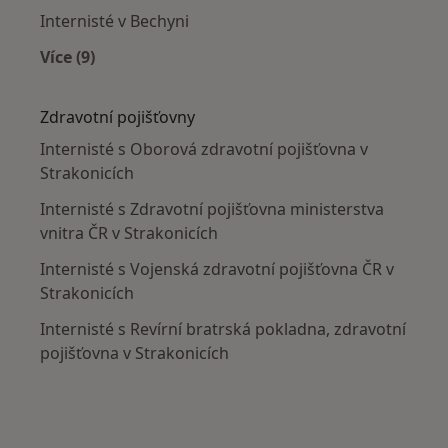
Internisté v Bechyni
Více (9)
Více v kategorii: V okolí Strakonic
Zdravotní pojišťovny
Internisté s Oborová zdravotní pojišťovna v
Strakonicích
Internisté s Zdravotní pojišťovna ministerstva
vnitra ČR v Strakonicích
Internisté s Vojenská zdravotní pojišťovna ČR v
Strakonicích
Internisté s Revírní bratrská pokladna, zdravotní
pojišťovna v Strakonicích