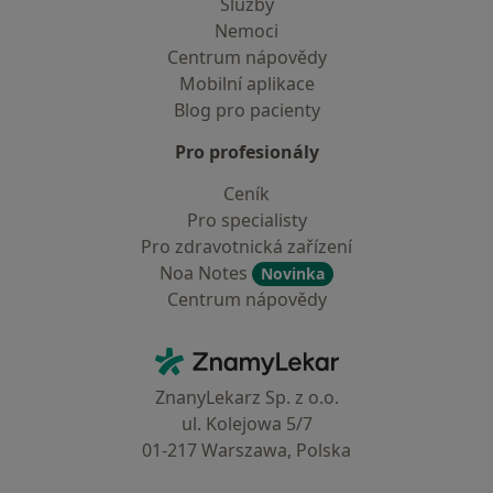
Služby
Nemoci
Centrum nápovědy
Mobilní aplikace
Blog pro pacienty
Pro profesionály
Ceník
Pro specialisty
Pro zdravotnická zařízení
Noa Notes
Novinka
Centrum nápovědy
Kontakt
ZnamyLekar - Hlavní stránka
ZnanyLekarz Sp. z o.o.
ul. Kolejowa 5/7
01-217 Warszawa, Polska