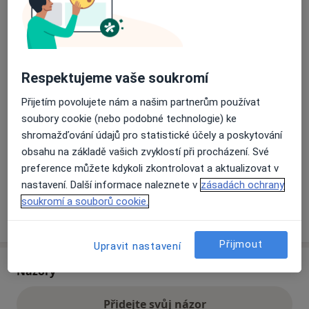
Přiblížit mapu
se otevře v nové záložce
Respektujeme vaše soukromí
Dostupnost
Na této adrese online kalendář není aktivní
Co mám v takové situaci udělat?
Přijetím povolujete nám a našim partnerům používat
soubory cookie (nebo podobné technologie) ke
shromažďování údajů pro statistické účely a poskytování
Způsoby platby (soukromé návštěvy)
obsahu na základě vašich zvyklostí při procházení. Své
Na teto adrese lékař přijímá pacienty na pojišťovnu
preference můžete kdykoli zkontrolovat a aktualizovat v
Detaily
nastavení. Další informace naleznete v
zásadách ochrany
soukromí a souborů cookie.
Více
o adrese
Přijmout
Upravit nastavení
Názory
Přidejte svůj názor