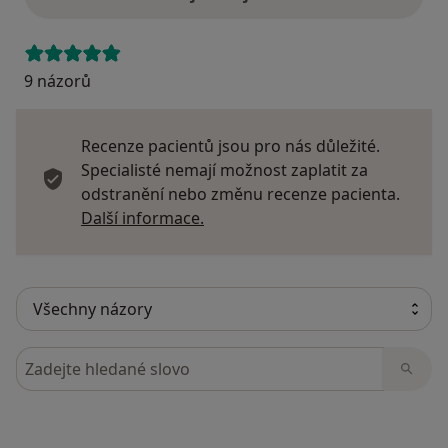
9 názorů
Recenze pacientů jsou pro nás důležité.
Specialisté nemají možnost zaplatit za
odstranění nebo změnu recenze pacienta.
Další informace o názorech
Další informace.
Hledejte v názorech