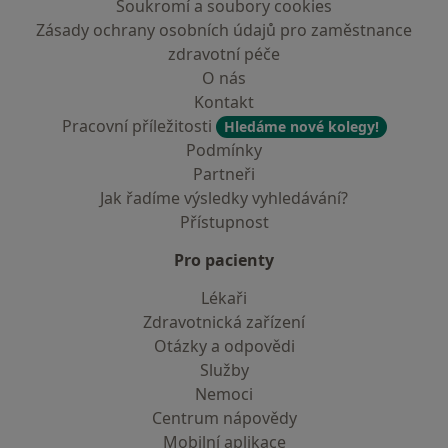
Soukromí a soubory cookies
Zásady ochrany osobních údajů pro zaměstnance
zdravotní péče
O nás
Kontakt
Pracovní příležitosti
Hledáme nové kolegy!
Podmínky
Partneři
Jak řadíme výsledky vyhledávání?
Přístupnost
Pro pacienty
Lékaři
Zdravotnická zařízení
Otázky a odpovědi
Služby
Nemoci
Centrum nápovědy
Mobilní aplikace