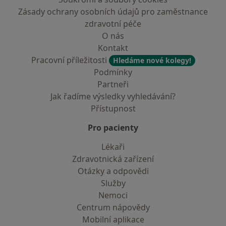
Zásady ochrany osobních údajů pro zaměstnance
zdravotní péče
O nás
Kontakt
Pracovní příležitosti
Hledáme nové kolegy!
Podmínky
Partneři
Jak řadíme výsledky vyhledávání?
Přístupnost
Pro pacienty
Lékaři
Zdravotnická zařízení
Otázky a odpovědi
Služby
Nemoci
Centrum nápovědy
Mobilní aplikace