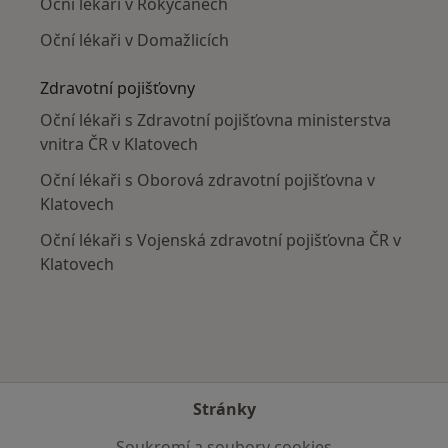
Oční lékaři v Rokycanech
Oční lékaři v Domažlicích
Zdravotní pojišťovny
Oční lékaři s Zdravotní pojišťovna ministerstva
vnitra ČR v Klatovech
Oční lékaři s Oborová zdravotní pojišťovna v
Klatovech
Oční lékaři s Vojenská zdravotní pojišťovna ČR v
Klatovech
Stránky
Soukromí a soubory cookies