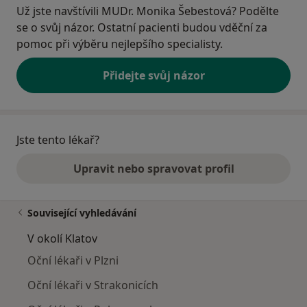
Už jste navštívili MUDr. Monika Šebestová? Podělte
se o svůj názor. Ostatní pacienti budou vděční za
pomoc při výběru nejlepšího specialisty.
Přidejte svůj názor
Jste tento lékař?
Upravit nebo spravovat profil
Související vyhledávání
V okolí Klatov
Oční lékaři v Plzni
Oční lékaři v Strakonicích