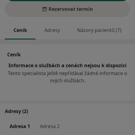
Rezervovat termín
Ceník
Adresy
Názory pacientů (7)
Ceník
Informace o službách a cenách nejsou k dispozici
Tento specialista ještě nepřidával žádné informace o
svých službách.
Adresy (2)
Adresa 1
Adresa 2