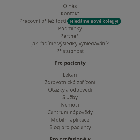
O nás
Kontakt
Pracovní příležitosti
Hledáme nové kolegy!
Podmínky
Partneři
Jak řadíme výsledky vyhledávání?
Přístupnost
Pro pacienty
Lékaři
Zdravotnická zařízení
Otázky a odpovědi
Služby
Nemoci
Centrum nápovědy
Mobilní aplikace
Blog pro pacienty
Pro profesionály