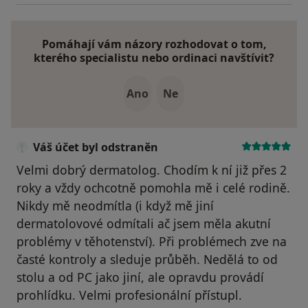
Pomáhají vám názory rozhodovat o tom,
kterého specialistu nebo ordinaci navštívit?
Ano
Ne
Váš účet byl odstraněn
Velmi dobrý dermatolog. Chodím k ní již přes 2
roky a vždy ochcotně pomohla mě i celé rodině.
Nikdy mě neodmítla (i když mě jiní
dermatolovové odmítali ač jsem měla akutní
problémy v těhotenství). Při problémech zve na
časté kontroly a sleduje průběh. Nedělá to od
stolu a od PC jako jiní, ale opravdu provádí
prohlídku. Velmi profesionální přístupl.