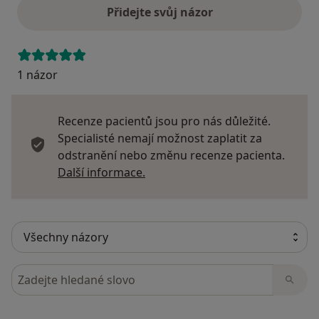
Přidejte svůj názor
1 názor
Recenze pacientů jsou pro nás důležité.
Specialisté nemají možnost zaplatit za
odstranění nebo změnu recenze pacienta.
Další informace o názorech
Další informace.
Hledejte v názorech