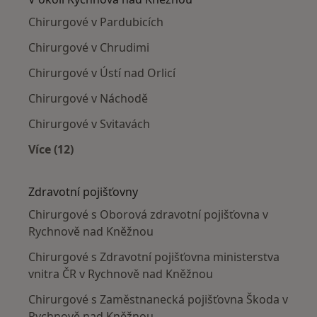
Chirurgové v Pardubicích
Chirurgové v Chrudimi
Chirurgové v Ústí nad Orlicí
Chirurgové v Náchodě
Chirurgové v Svitavách
Více (12)
Více v kategorii: V okolí Rychnova nad Kněžno
Zdravotní pojišťovny
Chirurgové s Oborová zdravotní pojišťovna v
Rychnově nad Kněžnou
Chirurgové s Zdravotní pojišťovna ministerstva
vnitra ČR v Rychnově nad Kněžnou
Chirurgové s Zaměstnanecká pojišťovna Škoda v
Rychnově nad Kněžnou