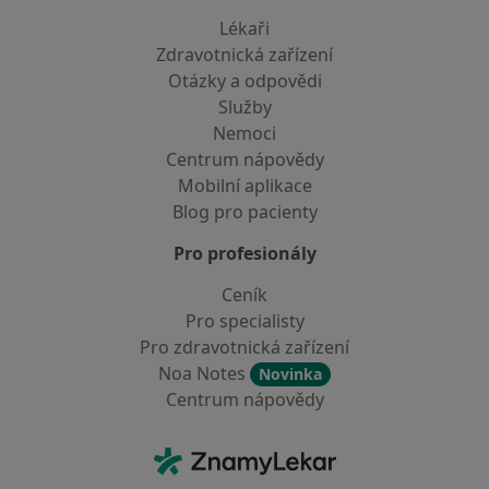
Lékaři
Zdravotnická zařízení
Otázky a odpovědi
Služby
Nemoci
Centrum nápovědy
Mobilní aplikace
Blog pro pacienty
Pro profesionály
Ceník
Pro specialisty
Pro zdravotnická zařízení
Noa Notes
Novinka
Centrum nápovědy
Kontakt
ZnamyLekar - Hlavní stránka