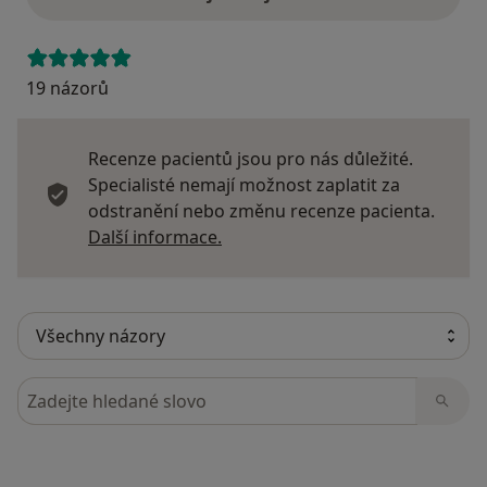
19 názorů
Recenze pacientů jsou pro nás důležité.
Specialisté nemají možnost zaplatit za
odstranění nebo změnu recenze pacienta.
Další informace o názorech
Další informace.
Hledejte v názorech