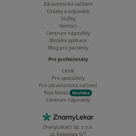
Zdravotnická zařízení
Otázky a odpovědi
Služby
Nemoci
Centrum nápovědy
Mobilní aplikace
Blog pro pacienty
Pro profesionály
Ceník
Pro specialisty
Pro zdravotnická zařízení
Noa Notes
Novinka
Centrum nápovědy
Kontakt
ZnamyLekar - Hlavní stránka
ZnanyLekarz Sp. z o.o.
ul. Kolejowa 5/7