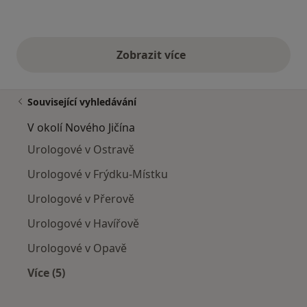
Zobrazit více
výše uvedené názory
Související vyhledávání
V okolí Nového Jičína
Urologové v Ostravě
Urologové v Frýdku-Místku
Urologové v Přerově
Urologové v Havířově
Urologové v Opavě
Více (5)
Více v kategorii: V okolí Nového Jičína