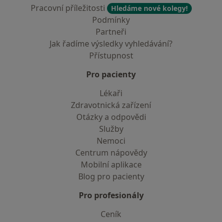
Pracovní příležitosti
Hledáme nové kolegy!
Podmínky
Partneři
Jak řadíme výsledky vyhledávání?
Přístupnost
Pro pacienty
Lékaři
Zdravotnická zařízení
Otázky a odpovědi
Služby
Nemoci
Centrum nápovědy
Mobilní aplikace
Blog pro pacienty
Pro profesionály
Ceník