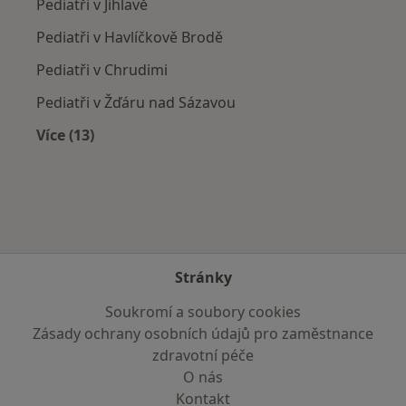
Pediatři v Jihlavě
Pediatři v Havlíčkově Brodě
Pediatři v Chrudimi
Pediatři v Žďáru nad Sázavou
Více (13)
Více v kategorii: V okolí Hlinska
Stránky
Soukromí a soubory cookies
Zásady ochrany osobních údajů pro zaměstnance
zdravotní péče
O nás
Kontakt