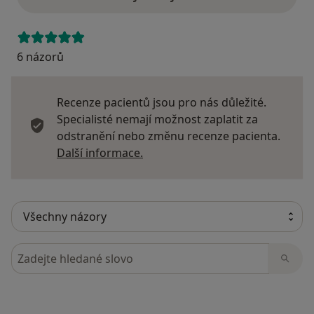
6 názorů
Recenze pacientů jsou pro nás důležité.
Specialisté nemají možnost zaplatit za
odstranění nebo změnu recenze pacienta.
Další informace o názorech
Další informace.
Hledejte v názorech