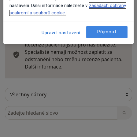
nastavení. Další informace naleznete v
zásadách ochrany
soukromí a souborů cookie.
21 názorů
Přijmout
Upravit nastavení
Recenze pacientů jsou pro nás důležité.
Specialisté nemají možnost zaplatit za
odstranění nebo změnu recenze pacienta.
Další informace o názorech
Další informace.
Hledejte v názorech