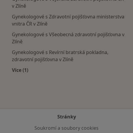
v Zlíně
Gynekologové s Zdravotní pojišťovna ministerstva
vnitra ČR v Zlíně
Gynekologové s Všeobecná zdravotní pojišťovna v
Zlíně
Gynekologové s Revírní bratrská pokladna,
zdravotní pojišťovna v Zlíně
Více (1)
Více v kategorii: Zdravotní pojišťovny
Stránky
Soukromí a soubory cookies