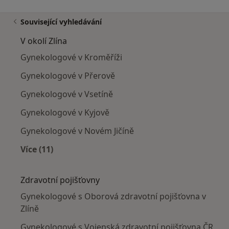
Související vyhledávání
V okolí Zlína
Gynekologové v Kroměříži
Gynekologové v Přerově
Gynekologové v Vsetíně
Gynekologové v Kyjově
Gynekologové v Novém Jičíně
Více (11)
Více v kategorii: V okolí Zlína
Zdravotní pojišťovny
Gynekologové s Oborová zdravotní pojišťovna v
Zlíně
Gynekologové s Vojenská zdravotní pojišťovna ČR