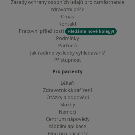
Zásady ochrany osobních údajů pro zaměstnance
zdravotní péče
O nás
Kontakt
Pracovní příležitosti
Hledáme nové kolegy!
Podmínky
Partneři
Jak řadíme výsledky vyhledávání?
Přístupnost
Pro pacienty
Lékaři
Zdravotnická zařízení
Otázky a odpovědi
Služby
Nemoci
Centrum nápovědy
Mobilní aplikace
Blog pro pacienty