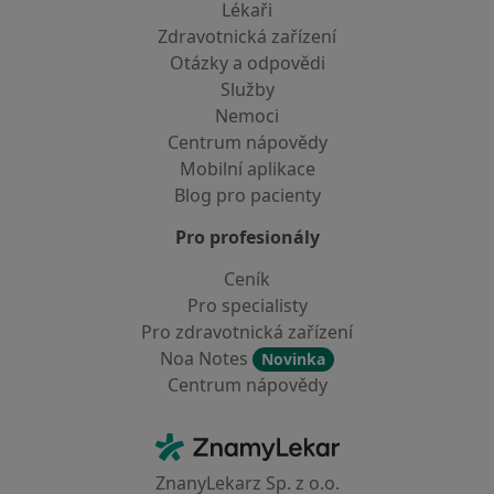
Lékaři
Zdravotnická zařízení
Otázky a odpovědi
Služby
Nemoci
Centrum nápovědy
Mobilní aplikace
Blog pro pacienty
Pro profesionály
Ceník
Pro specialisty
Pro zdravotnická zařízení
Noa Notes
Novinka
Centrum nápovědy
Kontakt
ZnamyLekar - Hlavní stránka
ZnanyLekarz Sp. z o.o.