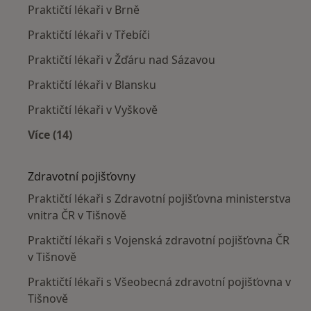
Praktičtí lékaři v Brně
Praktičtí lékaři v Třebíči
Praktičtí lékaři v Žďáru nad Sázavou
Praktičtí lékaři v Blansku
Praktičtí lékaři v Vyškově
Více (14)
Více v kategorii: V okolí Tišnova
Zdravotní pojišťovny
Praktičtí lékaři s Zdravotní pojišťovna ministerstva
vnitra ČR v Tišnově
Praktičtí lékaři s Vojenská zdravotní pojišťovna ČR
v Tišnově
Praktičtí lékaři s Všeobecná zdravotní pojišťovna v
Tišnově