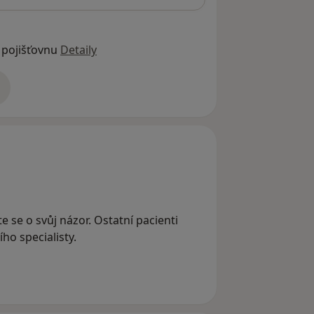
 pojišťovnu
Detaily
adrese
e se o svůj názor. Ostatní pacienti
ho specialisty.