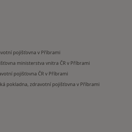
votní pojišťovna v Příbrami
išťovna ministerstva vnitra ČR v Příbrami
votní pojišťovna ČR v Příbrami
ská pokladna, zdravotní pojišťovna v Příbrami