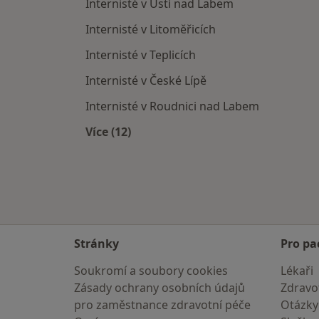
Internisté v Ústí nad Labem
Internisté v Litoměřicích
Internisté v Teplicích
Internisté v České Lípě
Internisté v Roudnici nad Labem
Více (12)
Více v kategorii: V okolí Děčína
Stránky
Pro pa
Soukromí a soubory cookies
Lékaři
Zásady ochrany osobních údajů
Zdravot
pro zaměstnance zdravotní péče
Otázky