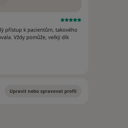
ělý přístup k pacientům, takového
vala. Vždy pomůže, velký dík
Upravit nebo spravovat profil