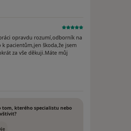
 práci opravdu rozumí,odborník na
up k pacientům,jen škoda,že jsem
krát za vše děkuji.Máte můj
tom, kterého specialistu nebo
vštívit?
Ne