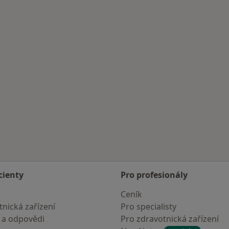
cienty
Pro profesionály
Ceník
nická zařízení
Pro specialisty
 a odpovědi
Pro zdravotnická zařízení