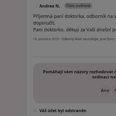
Andrea N.
Číslo ověřené
A
Příjemná paní doktorka, odborník na 
doporučit.
Paní doktorko, děkuji za Vaši dnešní 
18. prosince 2019
•
Odborný lékař neurologie, prac.fyzio
•
Pomáhají vám názory rozhodovat o 
ordinaci na
Ano
Váš účet byl odstraněn