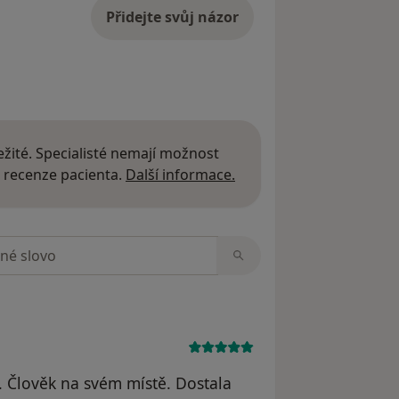
Přidejte svůj názor
žité. Specialisté nemají možnost
Další informace o názor
 recenze pacienta.
Další informace.
zorech
. Člověk na svém místě. Dostala