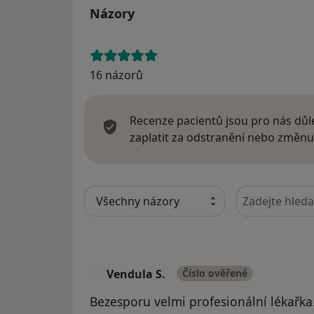
Názory
16 názorů
Recenze pacientů jsou pro nás důle
zaplatit za odstranění nebo změnu
Hledejte v ná
Vendula S.
Číslo ověřené
V
Bezesporu velmi profesionální lékařka