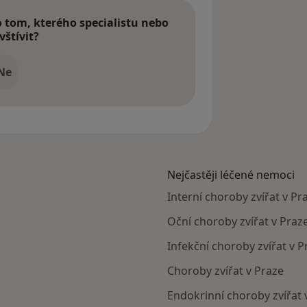
tom, kterého specialistu nebo
vštívit?
Ne
Nejčastěji léčené nemoci
Interní choroby zvířat v Pr
Oční choroby zvířat v Praz
Infekční choroby zvířat v P
Choroby zvířat v Praze
Endokrinní choroby zvířat 