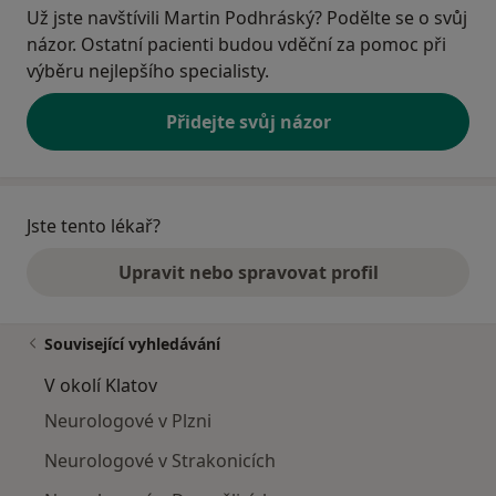
Už jste navštívili Martin Podhráský? Podělte se o svůj
názor. Ostatní pacienti budou vděční za pomoc při
výběru nejlepšího specialisty.
Přidejte svůj názor
Jste tento lékař?
Upravit nebo spravovat profil
Související vyhledávání
V okolí Klatov
Neurologové v Plzni
Neurologové v Strakonicích