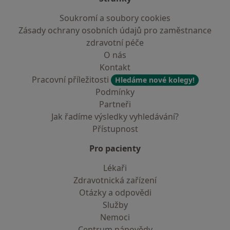
Soukromí a soubory cookies
Zásady ochrany osobních údajů pro zaměstnance
zdravotní péče
O nás
Kontakt
Pracovní příležitosti
Hledáme nové kolegy!
Podmínky
Partneři
Jak řadíme výsledky vyhledávání?
Přístupnost
Pro pacienty
Lékaři
Zdravotnická zařízení
Otázky a odpovědi
Služby
Nemoci
Centrum nápovědy