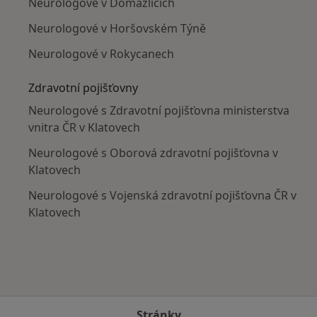
Neurologové v Domažlicích
Neurologové v Horšovském Týně
Neurologové v Rokycanech
Zdravotní pojišťovny
Neurologové s Zdravotní pojišťovna ministerstva
vnitra ČR v Klatovech
Neurologové s Oborová zdravotní pojišťovna v
Klatovech
Neurologové s Vojenská zdravotní pojišťovna ČR v
Klatovech
Stránky