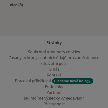
Více (8)
Více v kategorii: V okolí Valašského Meziříčí
Stránky
Soukromí a soubory cookies
Zásady ochrany osobních údajů pro zaměstnance
zdravotní péče
O nás
Kontakt
Pracovní příležitosti
Hledáme nové kolegy!
Podmínky
Partneři
Jak řadíme výsledky vyhledávání?
Přístupnost