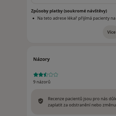
Způsoby platby (soukromé návštěvy)
Na teto adrese lékař přijímá pacienty na
Více
o 
Názory
9 názorů
Recenze pacientů jsou pro nás důle
zaplatit za odstranění nebo změnu