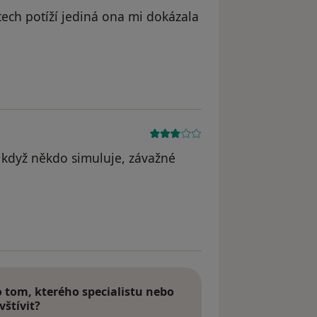
letech potíží jediná ona mi dokázala
, když někdo simuluje, závažné
tom, kterého specialistu nebo
vštívit?