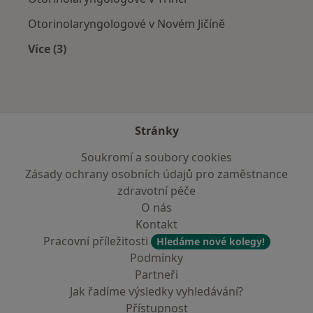
Otorinolaryngologové v Novém Jičíně
Více (3)
Více v kategorii: V okolí Frýdku-Místku
Stránky
Soukromí a soubory cookies
Zásady ochrany osobních údajů pro zaměstnance
zdravotní péče
O nás
Kontakt
Pracovní příležitosti
Hledáme nové kolegy!
Podmínky
Partneři
Jak řadíme výsledky vyhledávání?
Přístupnost