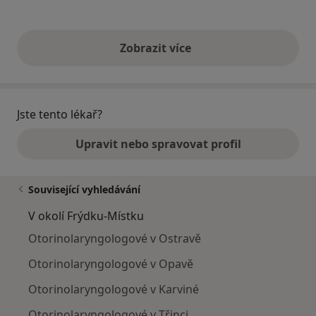
Zobrazit více
výše uvedené názory
Jste tento lékař?
Upravit nebo spravovat profil
Související vyhledávání
V okolí Frýdku-Místku
Otorinolaryngologové v Ostravě
Otorinolaryngologové v Opavě
Otorinolaryngologové v Karviné
Otorinolaryngologové v Třinci