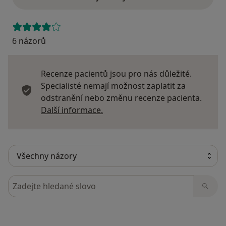
6 názorů
Recenze pacientů jsou pro nás důležité.
Specialisté nemají možnost zaplatit za
odstranění nebo změnu recenze pacienta.
Další informace o názorech
Další informace.
Hledejte v názorech