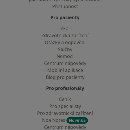
Přístupnost
Pro pacienty
Lékaři
Zdravotnická zařízení
Otázky a odpovědi
Služby
Nemoci
Centrum nápovědy
Mobilní aplikace
Blog pro pacienty
Pro profesionály
Ceník
Pro specialisty
Pro zdravotnická zařízení
Noa Notes
Novinka
Centrum nápovědy