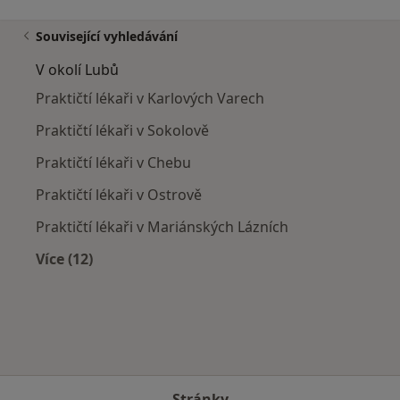
Související vyhledávání
V okolí Lubů
Praktičtí lékaři v Karlových Varech
Praktičtí lékaři v Sokolově
Praktičtí lékaři v Chebu
Praktičtí lékaři v Ostrově
Praktičtí lékaři v Mariánských Lázních
Více (12)
Více v kategorii: V okolí Lubů
Stránky