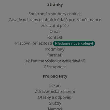
Stránky
Soukromí a soubory cookies
Zásady ochrany osobních údajů pro zaměstnance
zdravotní péče
O nás
Kontakt
Pracovní příležitosti
Hledáme nové kolegy!
Podmínky
Partneři
Jak řadíme výsledky vyhledávání?
Přístupnost
Pro pacienty
Lékaři
Zdravotnická zařízení
Otázky a odpovědi
Služby
Nemoci