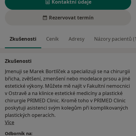
Kontaktní údaje
Rezervovat termín
Zkušenosti
Ceník
Adresy
Názory pacientů (
Zkušenosti
Jmenuji se Marek Bortlíček a specializuji se na chirurgii
břicha, zvětšení, zmenšení nebo modelace prsou a jiné
estetické výkony. Můžete mě najít v Fakultní nemocnici
v Ostravě a na klinice estetické medicíny a plastické
chirurgie PRIMED Clinic. Kromě toho v PRIMED Clinic
poskytuji asistenci svým kolegům při komplikovaných
plastických operacích.
O mně
Více
Odborník na: