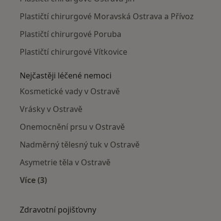
Plastičtí chirurgové Moravská Ostrava a Přívoz
Plastičtí chirurgové Poruba
Plastičtí chirurgové Vítkovice
Nejčastěji léčené nemoci
Kosmetické vady v Ostravě
Vrásky v Ostravě
Onemocnění prsu v Ostravě
Nadměrný tělesný tuk v Ostravě
Asymetrie těla v Ostravě
Více (3)
Více v kategorii: Nejčastěji léčené nemoci
Zdravotní pojišťovny