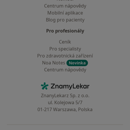
Centrum nápovědy
Mobilní aplikace
Blog pro pacienty
Pro profesionály
Ceník
Pro specialisty
Pro zdravotnická zařízení
Noa Notes
Novinka
Centrum nápovědy
Kontakt
ZnamyLekar - Hlavní stránka
ZnanyLekarz Sp. z o.o.
ul. Kolejowa 5/7
01-217 Warszawa, Polska