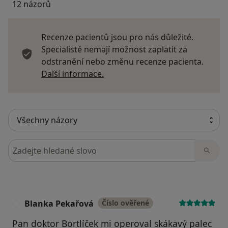
12 názorů
Recenze pacientů jsou pro nás důležité.
Specialisté nemají možnost zaplatit za
odstranění nebo změnu recenze pacienta.
Další informace o názorech
Další informace.
Hledejte v názorech
Blanka Pekařová
Číslo ověřené
B
Pan doktor Bortlíček mi operoval skákavý palec