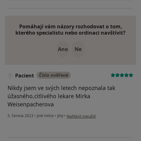
Pomáhají vám názory rozhodovat o tom,
kterého specialistu nebo ordinaci navštívit?
Ano
Ne
Pacient
Číslo ověřené
Nikdy jsem ve svých letech nepoznala tak
úžasného,citlivého lekare Mirka
Weisenpacherova
podle názoru uživatele Pacient
5. června 2023
•
jiné místo
•
Jiný
•
Nahlásit zneužití