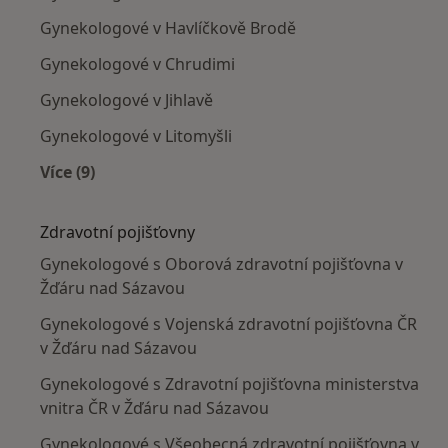
Gynekologové v Havlíčkově Brodě
Gynekologové v Chrudimi
Gynekologové v Jihlavě
Gynekologové v Litomyšli
Více (9)
Více v kategorii: V okolí Žďáru nad Sázavou
Zdravotní pojišťovny
Gynekologové s Oborová zdravotní pojišťovna v
Žďáru nad Sázavou
Gynekologové s Vojenská zdravotní pojišťovna ČR
v Žďáru nad Sázavou
Gynekologové s Zdravotní pojišťovna ministerstva
vnitra ČR v Žďáru nad Sázavou
Gynekologové s Všeobecná zdravotní pojišťovna v