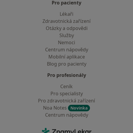
Pro pacienty
Lékaři
Zdravotnická zařízení
Otázky a odpovědi
Služby
Nemoci
Centrum nápovědy
Mobilní aplikace
Blog pro pacienty
Pro profesionály
Ceník
Pro specialisty
Pro zdravotnická zařízení
Noa Notes
Novinka
Centrum nápovědy
Kontakt
ZnamyLekar - Hlavní stránka