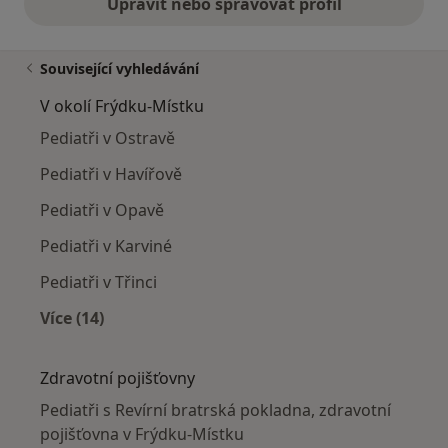
Upravit nebo spravovat profil
Související vyhledávání
V okolí Frýdku-Místku
Pediatři v Ostravě
Pediatři v Havířově
Pediatři v Opavě
Pediatři v Karviné
Pediatři v Třinci
Více (14)
Více v kategorii: V okolí Frýdku-Místku
Zdravotní pojišťovny
Pediatři s Revírní bratrská pokladna, zdravotní
pojišťovna v Frýdku-Místku