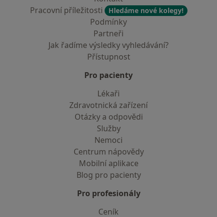
Pracovní příležitosti
Hledáme nové kolegy!
Podmínky
Partneři
Jak řadíme výsledky vyhledávání?
Přístupnost
Pro pacienty
Lékaři
Zdravotnická zařízení
Otázky a odpovědi
Služby
Nemoci
Centrum nápovědy
Mobilní aplikace
Blog pro pacienty
Pro profesionály
Ceník