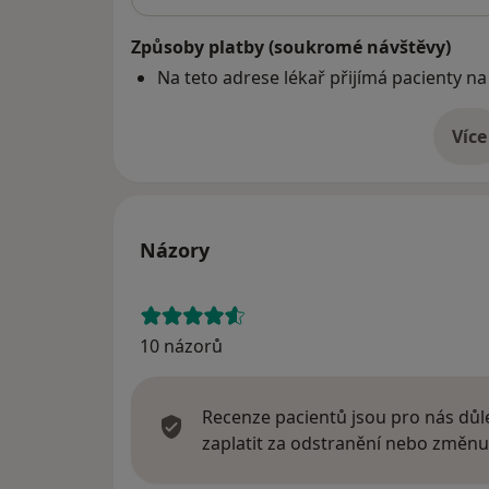
Způsoby platby (soukromé návštěvy)
Na teto adrese lékař přijímá pacienty na
Více
o 
Názory
10 názorů
Recenze pacientů jsou pro nás důle
zaplatit za odstranění nebo změnu