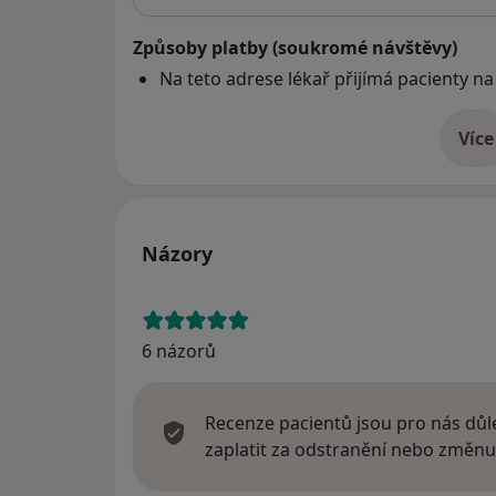
Způsoby platby (soukromé návštěvy)
Na teto adrese lékař přijímá pacienty na
Více
o 
Názory
6 názorů
Recenze pacientů jsou pro nás důle
zaplatit za odstranění nebo změnu