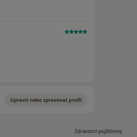
a
Upravit nebo spravovat profil
Zdravotní pojišťovny