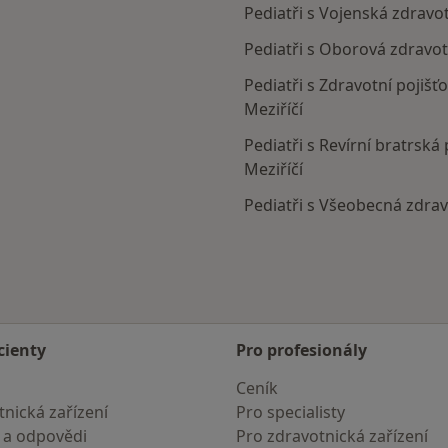
Pediatři s Vojenská zdravo
Pediatři s Oborová zdravot
Pediatři s Zdravotní pojišť
Meziříčí
Pediatři s Revírní bratrsk
Meziříčí
Pediatři s Všeobecná zdrav
eziříčí
cienty
Pro profesionály
Ceník
nická zařízení
Pro specialisty
 a odpovědi
Pro zdravotnická zařízení