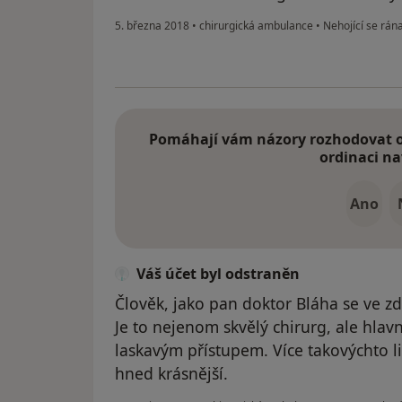
5. března 2018
•
chirurgická ambulance
•
Nehojící se rána
Pomáhají vám názory rozhodovat o 
ordinaci na
Ano
Váš účet byl odstraněn
Člověk, jako pan doktor Bláha se ve zd
Je to nejenom skvělý chirurg, ale hlav
laskavým přístupem. Více takovýchto li
hned krásnější.