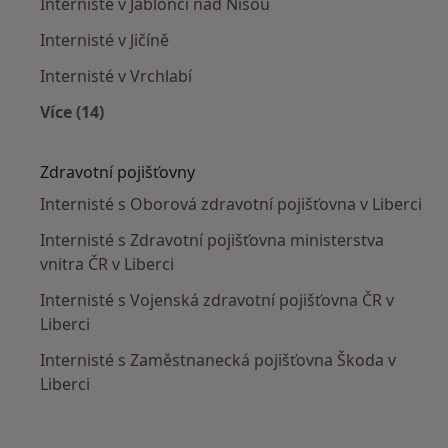
Internisté v Jablonci nad Nisou
Internisté v Jičíně
Internisté v Vrchlabí
Více (14)
Více v kategorii: V okolí Liberce
Zdravotní pojišťovny
Internisté s Oborová zdravotní pojišťovna v Liberci
Internisté s Zdravotní pojišťovna ministerstva
vnitra ČR v Liberci
Internisté s Vojenská zdravotní pojišťovna ČR v
Liberci
Internisté s Zaměstnanecká pojišťovna Škoda v
Liberci