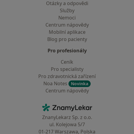
Otázky a odpovědi
Služby
Nemoci
Centrum nápovědy
Mobilní aplikace
Blog pro pacienty
Pro profesionály
Ceník
Pro specialisty
Pro zdravotnická zařízení
Noa Notes
Novinka
Centrum nápovědy
Kontakt
ZnamyLekar - Hlavní stránka
ZnanyLekarz Sp. z o.o.
ul. Kolejowa 5/7
01-217 Warszawa, Polska