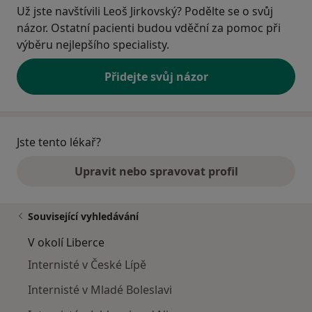
Už jste navštívili Leoš Jirkovský? Podělte se o svůj
názor. Ostatní pacienti budou vděční za pomoc při
výběru nejlepšího specialisty.
Přidejte svůj názor
Jste tento lékař?
Upravit nebo spravovat profil
Související vyhledávání
V okolí Liberce
Internisté v České Lípě
Internisté v Mladé Boleslavi