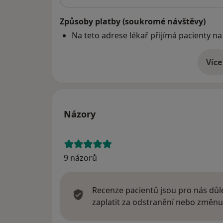
Způsoby platby (soukromé návštěvy)
Na teto adrese lékař přijímá pacienty na
Více
o 
Názory
9 názorů
Recenze pacientů jsou pro nás důle
zaplatit za odstranění nebo změnu