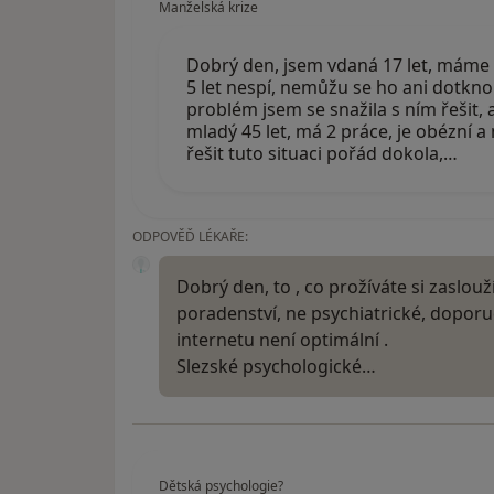
Manželská krize
Dobrý den, jsem vdaná 17 let, máme
5 let nespí, nemůžu se ho ani dotknou
problém jsem se snažila s ním řešit, 
mladý 45 let, má 2 práce, je obézní 
řešit tuto situaci pořád dokola,…
ODPOVĚĎ LÉKAŘE:
Dobrý den, to , co prožíváte si zaslouž
poradenství, ne psychiatrické, doporu
internetu není optimální .
Slezské psychologické…
Dětská psychologie?