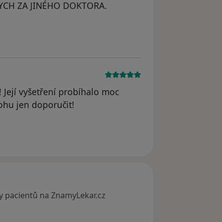
CH ZA JINÉHO DOKTORA.
Její vyšetření probíhalo moc
hu jen doporučit!
y pacientů na ZnamyLekar.cz