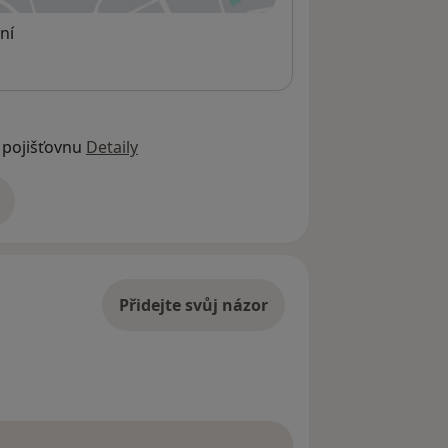
ní
 pojišťovnu
Detaily
adrese
Přidejte svůj názor