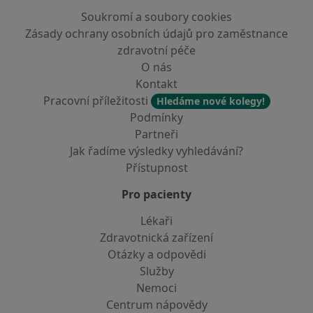
Soukromí a soubory cookies
Zásady ochrany osobních údajů pro zaměstnance
zdravotní péče
O nás
Kontakt
Pracovní příležitosti
Hledáme nové kolegy!
Podmínky
Partneři
Jak řadíme výsledky vyhledávání?
Přístupnost
Pro pacienty
Lékaři
Zdravotnická zařízení
Otázky a odpovědi
Služby
Nemoci
Centrum nápovědy