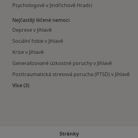
Psychologové v Jindřichově Hradci
Nejčastěji léčené nemoci
Deprese v Jihlavě
Sociální fobie v Jihlavě
Krize v Jihlavě
Generalizované úzkostné poruchy v Jihlavě
Posttraumatická stresová porucha (PTSD) v Jihlavě
Více (3)
Více v kategorii: Nejčastěji léčené nemoci
Stránky