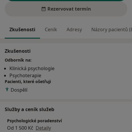
Rezervovat termín
Zkušenosti
Ceník
Adresy
Názory pacientů (
Zkušenosti
Odborník na:
Klinická psychologie
Psychoterapie
Pacienti, které ošetřuji
Dospělí
Služby a ceník služeb
Psychologické poradenství
Od 1 500 Kč
Detaily