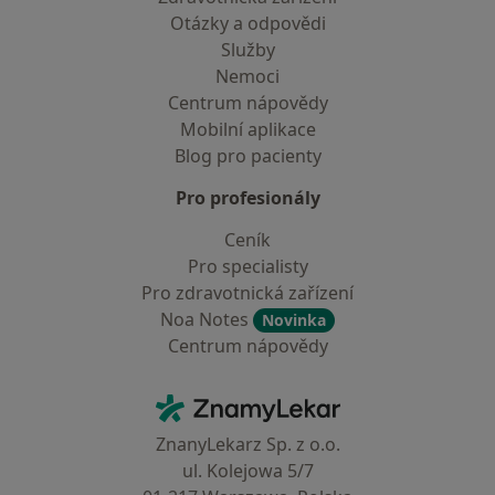
Otázky a odpovědi
Služby
Nemoci
Centrum nápovědy
Mobilní aplikace
Blog pro pacienty
Pro profesionály
Ceník
Pro specialisty
Pro zdravotnická zařízení
Noa Notes
Novinka
Centrum nápovědy
Kontakt
ZnamyLekar - Hlavní stránka
ZnanyLekarz Sp. z o.o.
ul. Kolejowa 5/7