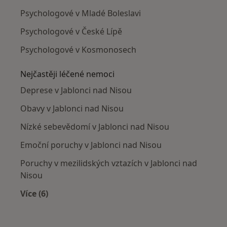
Psychologové v Mladé Boleslavi
Psychologové v České Lípě
Psychologové v Kosmonosech
Nejčastěji léčené nemoci
Deprese v Jablonci nad Nisou
Obavy v Jablonci nad Nisou
Nízké sebevědomí v Jablonci nad Nisou
Emoční poruchy v Jablonci nad Nisou
Poruchy v mezilidských vztazích v Jablonci nad
Nisou
Více (6)
Více v kategorii: Nejčastěji léčené nemoci