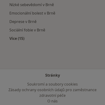
Nízké sebevědomí v Brně
Emocionální bolest v Brně
Deprese v Brně
Sociální fobie v Brně
Více (15)
Více v kategorii: Nejčastěji léčené nemoci
Stránky
Soukromí a soubory cookies
Zásady ochrany osobních údajů pro zaměstnance
zdravotní péče
O nás