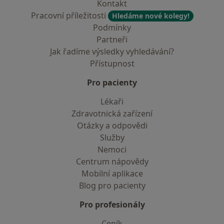
Kontakt
Pracovní příležitosti
Hledáme nové kolegy!
Podmínky
Partneři
Jak řadíme výsledky vyhledávání?
Přístupnost
Pro pacienty
Lékaři
Zdravotnická zařízení
Otázky a odpovědi
Služby
Nemoci
Centrum nápovědy
Mobilní aplikace
Blog pro pacienty
Pro profesionály
Ceník