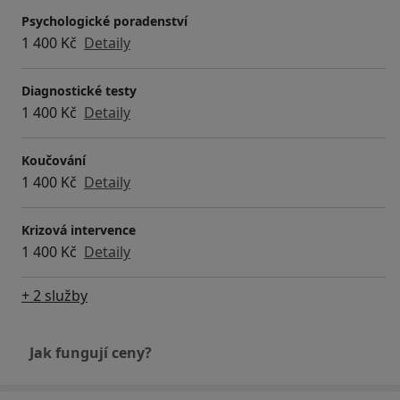
Psychologické poradenství
1 400 Kč
Detaily
Diagnostické testy
1 400 Kč
Detaily
Koučování
1 400 Kč
Detaily
Krizová intervence
1 400 Kč
Detaily
+ 2 služby
Jak fungují ceny?