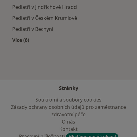
Pediatři v Jindřichově Hradci
Pediatři v Českém Krumlově
Pediatři v Bechyni
Více (6)
Více v kategorii: V okolí Třeboně
Stránky
Soukromí a soubory cookies
Zásady ochrany osobních údajů pro zaměstnance
zdravotní péče
O nás
Kontakt
Pracovní příležitosti
Hledáme nové kolegy!