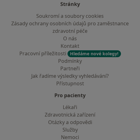
Stránky
Soukromí a soubory cookies
Zásady ochrany osobních údajů pro zaměstnance
zdravotní péče
O nás
Kontakt
Pracovní příležitosti
Hledáme nové kolegy!
Podmínky
Partneři
Jak řadíme výsledky vyhledávání?
Přístupnost
Pro pacienty
Lékaři
Zdravotnická zařízení
Otázky a odpovědi
Služby
Nemoci