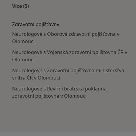
Více (5)
Více v kategorii: V okolí Olomouce
Zdravotní pojišťovny
Neurologové s Oborová zdravotní pojišťovna v
Olomouci
Neurologové s Vojenská zdravotní pojišťovna ČR v
Olomouci
Neurologové s Zdravotní pojišťovna ministerstva
vnitra ČR v Olomouci
Neurologové s Revírní bratrská pokladna,
zdravotní pojišťovna v Olomouci