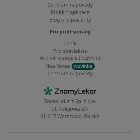
Centrum nápovědy
Mobilní aplikace
Blog pro pacienty
Pro profesionály
Ceník
Pro specialisty
Pro zdravotnická zařízení
Noa Notes
Novinka
Centrum nápovědy
Kontakt
ZnamyLekar - Hlavní stránka
ZnanyLekarz Sp. z o.o.
ul. Kolejowa 5/7
01-217 Warszawa, Polska