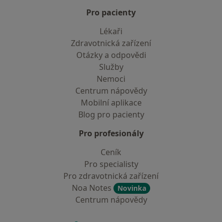
Pro pacienty
Lékaři
Zdravotnická zařízení
Otázky a odpovědi
Služby
Nemoci
Centrum nápovědy
Mobilní aplikace
Blog pro pacienty
Pro profesionály
Ceník
Pro specialisty
Pro zdravotnická zařízení
Noa Notes
Novinka
Centrum nápovědy
Kontakt