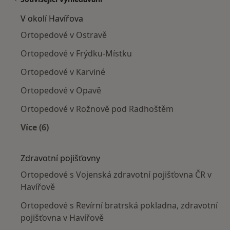
V okolí Havířova
Ortopedové v Ostravě
Ortopedové v Frýdku-Místku
Ortopedové v Karviné
Ortopedové v Opavě
Ortopedové v Rožnově pod Radhoštěm
Více (6)
Více v kategorii: V okolí Havířova
Zdravotní pojišťovny
Ortopedové s Vojenská zdravotní pojišťovna ČR v
Havířově
Ortopedové s Revírní bratrská pokladna, zdravotní
pojišťovna v Havířově