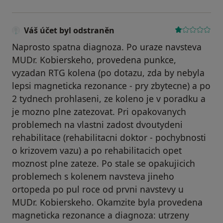
Váš účet byl odstraněn
Naprosto spatna diagnoza. Po uraze navsteva
MUDr. Kobierskeho, provedena punkce,
vyzadan RTG kolena (po dotazu, zda by nebyla
lepsi magneticka rezonance - pry zbytecne) a po
2 tydnech prohlaseni, ze koleno je v poradku a
je mozno plne zatezovat. Pri opakovanych
problemech na vlastni zadost dvoutydeni
rehabilitace (rehabilitacni doktor - pochybnosti
o krizovem vazu) a po rehabilitacich opet
moznost plne zateze. Po stale se opakujicich
problemech s kolenem navsteva jineho
ortopeda po pul roce od prvni navstevy u
MUDr. Kobierskeho. Okamzite byla provedena
magneticka rezonance a diagnoza: utrzeny