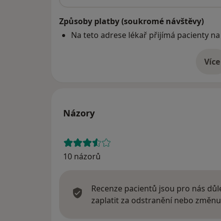
Způsoby platby (soukromé návštěvy)
Na teto adrese lékař přijímá pacienty na
Více
o 
Názory
10 názorů
Recenze pacientů jsou pro nás důle
zaplatit za odstranění nebo změnu