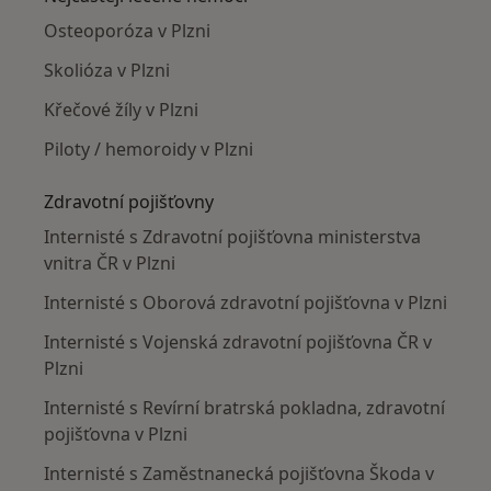
Osteoporóza v Plzni
Skolióza v Plzni
Křečové žíly v Plzni
Piloty / hemoroidy v Plzni
Zdravotní pojišťovny
Internisté s Zdravotní pojišťovna ministerstva
vnitra ČR v Plzni
Internisté s Oborová zdravotní pojišťovna v Plzni
Internisté s Vojenská zdravotní pojišťovna ČR v
Plzni
Internisté s Revírní bratrská pokladna, zdravotní
pojišťovna v Plzni
Internisté s Zaměstnanecká pojišťovna Škoda v