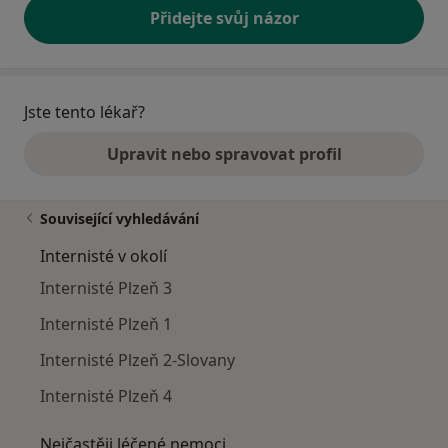
Přidejte svůj názor
Jste tento lékař?
Upravit nebo spravovat profil
Související vyhledávání
Internisté v okolí
Internisté Plzeň 3
Internisté Plzeň 1
Internisté Plzeň 2-Slovany
Internisté Plzeň 4
Nejčastěji léčené nemoci