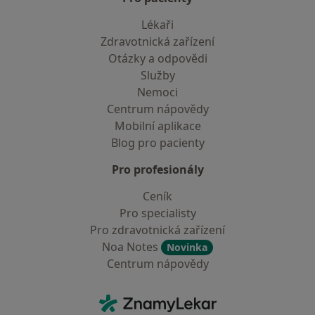
Lékaři
Zdravotnická zařízení
Otázky a odpovědi
Služby
Nemoci
Centrum nápovědy
Mobilní aplikace
Blog pro pacienty
Pro profesionály
Ceník
Pro specialisty
Pro zdravotnická zařízení
Noa Notes
Novinka
Centrum nápovědy
Kontakt
ZnamyLekar - Hlavní stránka