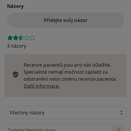
Názory
Přidejte svůj názor
3 názory
Recenze pacientů jsou pro nás důležité.
Specialisté nemají možnost zaplatit za
odstranění nebo změnu recenze pacienta.
Další informace o názorech
Další informace.
Hledejte v názorech