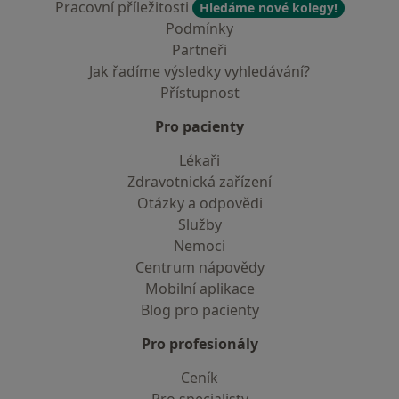
Pracovní příležitosti
Hledáme nové kolegy!
Podmínky
Partneři
Jak řadíme výsledky vyhledávání?
Přístupnost
Pro pacienty
Lékaři
Zdravotnická zařízení
Otázky a odpovědi
Služby
Nemoci
Centrum nápovědy
Mobilní aplikace
Blog pro pacienty
Pro profesionály
Ceník
Pro specialisty