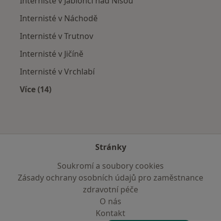
Internisté v Jablonci nad Nisou
Internisté v Náchodě
Internisté v Trutnov
Internisté v Jičíně
Internisté v Vrchlabí
Více (14)
Více v kategorii: V okolí Hostinného
Stránky
Soukromí a soubory cookies
Zásady ochrany osobních údajů pro zaměstnance
zdravotní péče
O nás
Kontakt