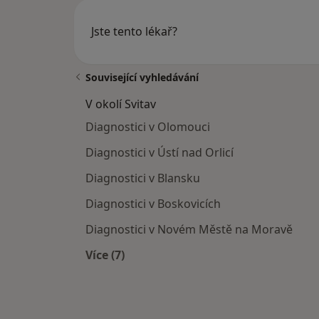
Jste tento lékař?
Související vyhledávání
V okolí Svitav
Diagnostici v Olomouci
Diagnostici v Ústí nad Orlicí
Diagnostici v Blansku
Diagnostici v Boskovicích
Diagnostici v Novém Městě na Moravě
Více (7)
Více v kategorii: V okolí Svitav