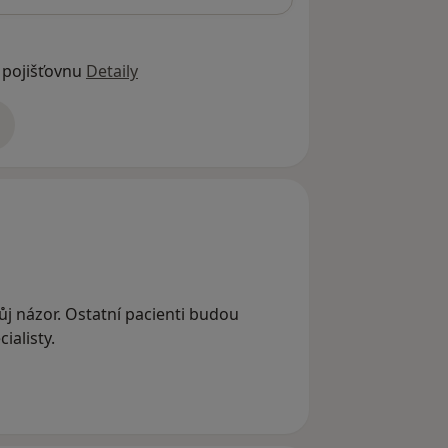
 pojišťovnu
Detaily
adrese
vůj názor. Ostatní pacienti budou
ialisty.