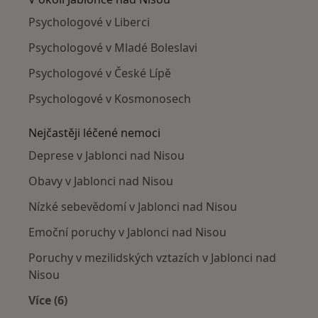
Psychologové v Liberci
Psychologové v Mladé Boleslavi
Psychologové v České Lípě
Psychologové v Kosmonosech
Nejčastěji léčené nemoci
Deprese v Jablonci nad Nisou
Obavy v Jablonci nad Nisou
Nízké sebevědomí v Jablonci nad Nisou
Emoční poruchy v Jablonci nad Nisou
Poruchy v mezilidských vztazích v Jablonci nad
Nisou
Více (6)
Více v kategorii: Nejčastěji léčené nemoci