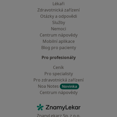
Lékaři
Zdravotnická zařízení
Otázky a odpovědi
Služby
Nemoci
Centrum nápovědy
Mobilní aplikace
Blog pro pacienty
Pro profesionály
Ceník
Pro specialisty
Pro zdravotnická zařízení
Noa Notes
Novinka
Centrum nápovědy
Kontakt
ZnamyLekar - Hlavní stránka
ZnanyLekarz Sp. z o.o.