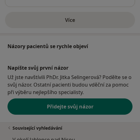
Více
o adrese
Názory pacientů se rychle objeví
Napište svůj první názor
Už jste navštívili PhDr. Jitka Selingerová? Podělte se o
svůj názor. Ostatní pacienti budou vděční za pomoc
při výběru nejlepšího specialisty.
Přidejte svůj názor
Související vyhledávání
V okolí Jablonce nad Nisou