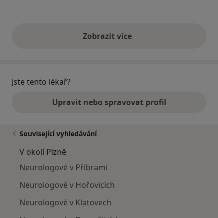
Zobrazit více
výše uvedené názory
Jste tento lékař?
Upravit nebo spravovat profil
Související vyhledávání
V okolí Plzně
Neurologové v Příbrami
Neurologové v Hořovicích
Neurologové v Klatovech