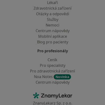
Lékaři
Zdravotnická zařízení
Otázky a odpovědi
Služby
Nemoci
Centrum nápovědy
Mobilní aplikace
Blog pro pacienty
Pro profesionály
Ceník
Pro specialisty
Pro zdravotnická zařízení
Noa Notes
Novinka
Centrum nápovědy
Kontakt
ZnamyLekar - Hlavní stránka
ZnanyLekarz Sp. z o.o.