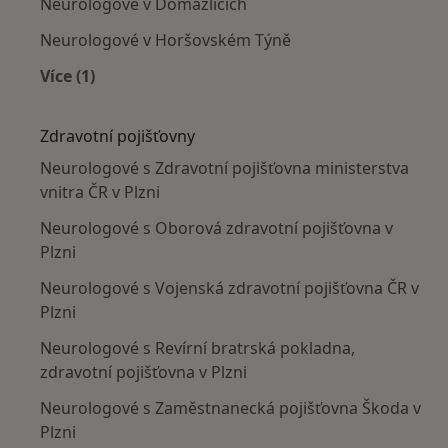
Neurologové v Domažlicích
Neurologové v Horšovském Týně
Více (1)
Více v kategorii: V okolí Plzně
Zdravotní pojišťovny
Neurologové s Zdravotní pojišťovna ministerstva
vnitra ČR v Plzni
Neurologové s Oborová zdravotní pojišťovna v
Plzni
Neurologové s Vojenská zdravotní pojišťovna ČR v
Plzni
Neurologové s Revírní bratrská pokladna,
zdravotní pojišťovna v Plzni
Neurologové s Zaměstnanecká pojišťovna Škoda v
Plzni