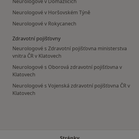
Neurologové v Domažlicích
Neurologové v Horšovském Týně
Neurologové v Rokycanech
Zdravotní pojišťovny
Neurologové s Zdravotní pojišťovna ministerstva
vnitra ČR v Klatovech
Neurologové s Oborová zdravotní pojišťovna v
Klatovech
Neurologové s Vojenská zdravotní pojišťovna ČR v
Klatovech
Stránky