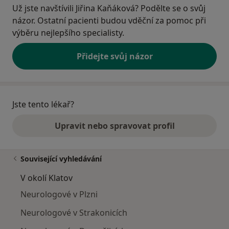
Už jste navštívili Jiřina Kaňáková? Podělte se o svůj
názor. Ostatní pacienti budou vděční za pomoc při
výběru nejlepšího specialisty.
Přidejte svůj názor
Jste tento lékař?
Upravit nebo spravovat profil
Související vyhledávání
V okolí Klatov
Neurologové v Plzni
Neurologové v Strakonicích