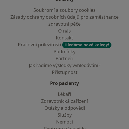
Soukromí a soubory cookies
Zásady ochrany osobních údajů pro zaměstnance
zdravotní péče
O nás
Kontakt
Pracovní příležitosti
Hledáme nové kolegy!
Podmínky
Partneři
Jak řadíme výsledky vyhledávání?
Přístupnost
Pro pacienty
Lékaři
Zdravotnická zařízení
Otázky a odpovědi
Služby
Nemoci
Centrum nápovědy