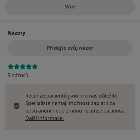
Více
o adrese
Názory
Přidejte svůj názor
5 názorů
Recenze pacientů jsou pro nás důležité.
Specialisté nemají možnost zaplatit za
odstranění nebo změnu recenze pacienta.
Další informace o názorech
Další informace.