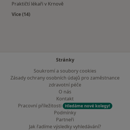
Praktičtí lékaři v Krnově
Více (14)
Více v kategorii: V okolí Bruntálu
Stránky
Soukromí a soubory cookies
Zásady ochrany osobních údajů pro zaměstnance
zdravotní péče
O nás
Kontakt
Pracovní příležitosti
Hledáme nové kolegy!
Podmínky
Partneři
Jak řadíme výsledky vyhledávání?