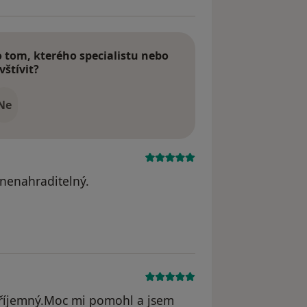
tom, kterého specialistu nebo
vštívit?
Ne
.nenahraditelný.
 příjemný.Moc mi pomohl a jsem