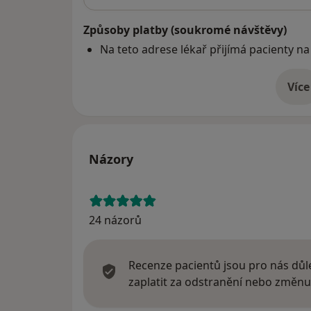
Způsoby platby (soukromé návštěvy)
Na teto adrese lékař přijímá pacienty na
Více
o 
Názory
24 názorů
Recenze pacientů jsou pro nás důle
zaplatit za odstranění nebo změnu