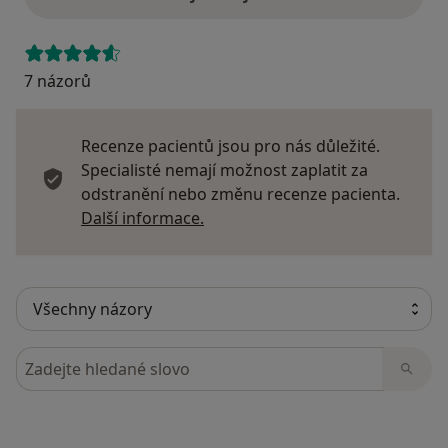
7 názorů
Recenze pacientů jsou pro nás důležité.
Specialisté nemají možnost zaplatit za
odstranění nebo změnu recenze pacienta.
Další informace o názorech
Další informace.
Hledejte v názorech