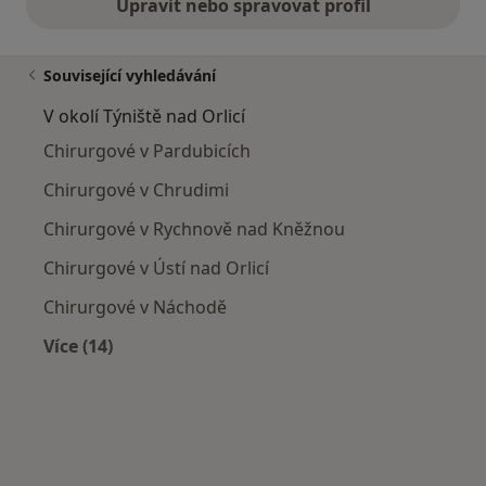
Upravit nebo spravovat profil
Související vyhledávání
V okolí Týniště nad Orlicí
Chirurgové v Pardubicích
Chirurgové v Chrudimi
Chirurgové v Rychnově nad Kněžnou
Chirurgové v Ústí nad Orlicí
Chirurgové v Náchodě
Více (14)
Více v kategorii: V okolí Týniště nad Orlicí