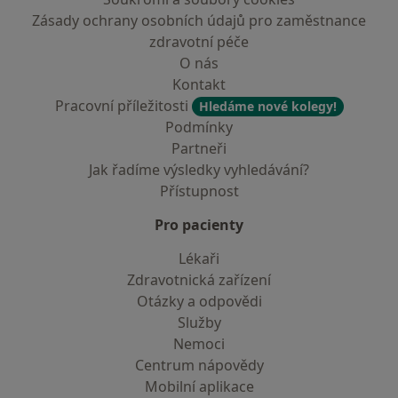
Zásady ochrany osobních údajů pro zaměstnance
zdravotní péče
O nás
Kontakt
Pracovní příležitosti
Hledáme nové kolegy!
Podmínky
Partneři
Jak řadíme výsledky vyhledávání?
Přístupnost
Pro pacienty
Lékaři
Zdravotnická zařízení
Otázky a odpovědi
Služby
Nemoci
Centrum nápovědy
Mobilní aplikace