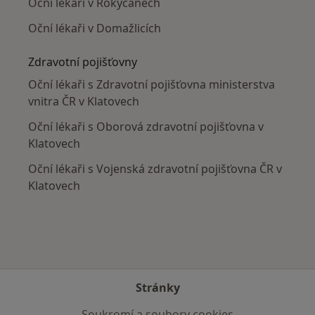
Oční lékaři v Rokycanech
Oční lékaři v Domažlicích
Zdravotní pojišťovny
Oční lékaři s Zdravotní pojišťovna ministerstva
vnitra ČR v Klatovech
Oční lékaři s Oborová zdravotní pojišťovna v
Klatovech
Oční lékaři s Vojenská zdravotní pojišťovna ČR v
Klatovech
Stránky
Soukromí a soubory cookies