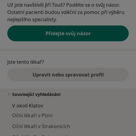
Už jste navštívili Jiří Touš? Podělte se o svůj názor.
Ostatní pacienti budou vděční za pomoc při výběru
nejlepšího specialisty.
Přidejte svůj názor
Jste tento lékař?
Upravit nebo spravovat profil
Související vyhledávání
V okolí Klatov
Oční lékaři v Plzni
Oční lékaři v Strakonicích