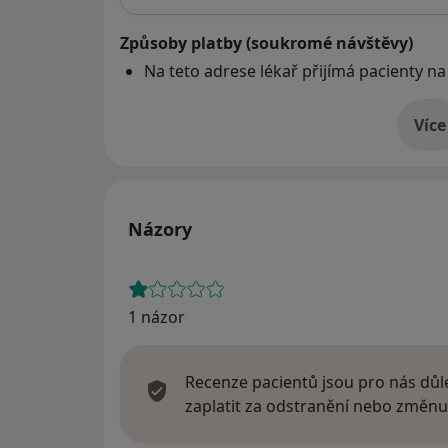
Způsoby platby (soukromé návštěvy)
Na teto adrese lékař přijímá pacienty na
Více
o 
Názory
1 názor
Recenze pacientů jsou pro nás důle
zaplatit za odstranění nebo změnu