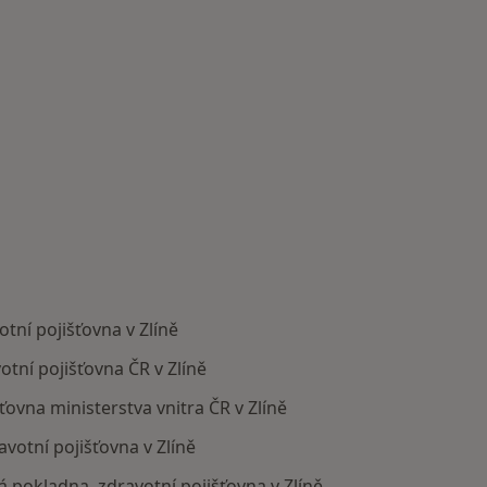
tní pojišťovna v Zlíně
otní pojišťovna ČR v Zlíně
šťovna ministerstva vnitra ČR v Zlíně
votní pojišťovna v Zlíně
ká pokladna, zdravotní pojišťovna v Zlíně