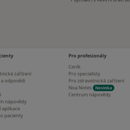
cienty
Pro profesionály
Ceník
nická zařízení
Pro specialisty
 a odpovědi
Pro zdravotnická zařízení
Noa Notes
Novinka
i
Centrum nápovědy
um nápovědy
 aplikace
ro pacienty