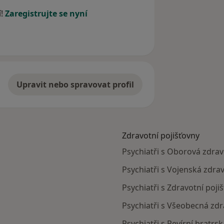
í!
Zaregistrujte se nyní
Upravit nebo spravovat profil
Zdravotní pojišťovny
Psychiatři s Oborová zdravo
Psychiatři s Vojenská zdrav
Psychiatři s Zdravotní poji
Psychiatři s Všeobecná zdra
Psychiatři s Revírní bratrs