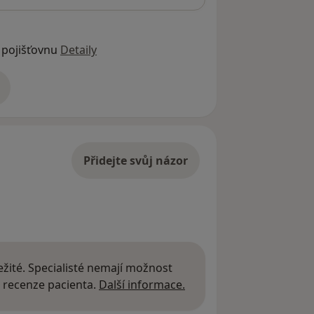
 pojišťovnu
Detaily
adrese
Přidejte svůj názor
žité. Specialisté nemají možnost
Další informace o názor
 recenze pacienta.
Další informace.