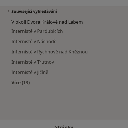
Související vyhledávání
V okolí Dvora Králové nad Labem
Internisté v Pardubicích
Internisté v Náchodě
Internisté v Rychnově nad Kněžnou
Internisté v Trutnov
Internisté v Jičíně
Více (13)
Více v kategorii: V okolí Dvora Králové nad La
Stránky