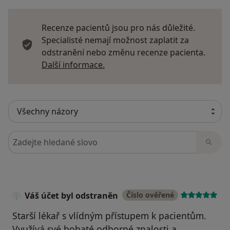
Recenze pacientů jsou pro nás důležité.
Specialisté nemají možnost zaplatit za
odstranění nebo změnu recenze pacienta.
Další informace o názorech
Další informace.
Hledejte v názorech
Váš účet byl odstraněn
Číslo ověřené
Starší lékař s vlídným přístupem k pacientům.
Využívá své bohaté odborné znalosti a