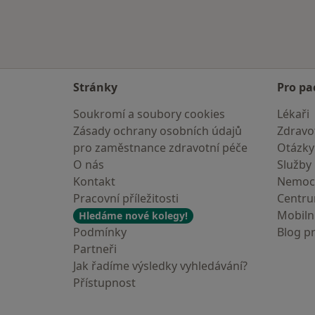
Stránky
Pro pa
Soukromí a soubory cookies
Lékaři
Zásady ochrany osobních údajů
Zdravot
pro zaměstnance zdravotní péče
Otázky
O nás
Služby
Kontakt
Nemoc
Pracovní příležitosti
Centr
Mobilní
Hledáme nové kolegy!
Podmínky
Blog p
Partneři
Jak řadíme výsledky vyhledávání?
Přístupnost