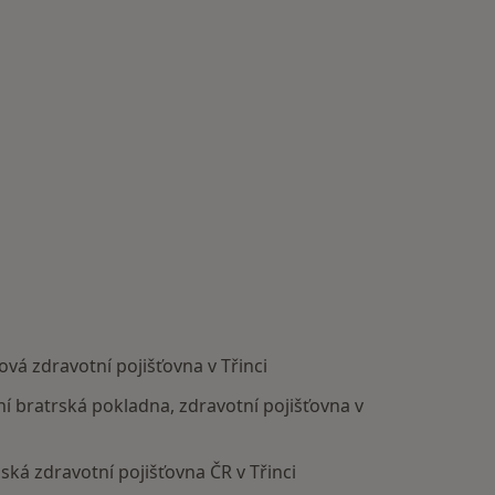
ová zdravotní pojišťovna v Třinci
rní bratrská pokladna, zdravotní pojišťovna v
nská zdravotní pojišťovna ČR v Třinci