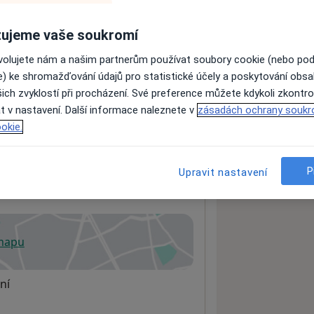
ujeme vaše soukromí
ách nejsou k dispozici
ovolujete nám a našim partnerům používat soubory cookie (nebo po
ádné informace o svých službách.
e) ke shromažďování údajů pro statistické účely a poskytování obs
ich zvyklostí při procházení. Své preference můžete kdykoli zkontro
t v nastavení. Další informace naleznete v
zásadách ochrany soukr
okie.
P
Upravit nastavení
 mapu
 otevře v nové záložce
ní