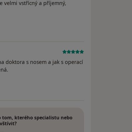
 velmi vstřícný a příjemný,
a doktora s nosem a jak s operací
ená.
tom, kterého specialistu nebo
vštívit?