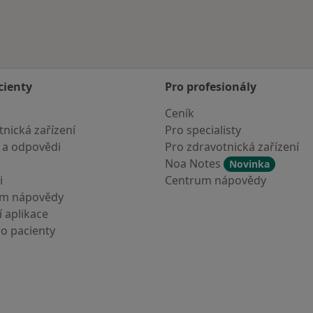
cienty
Pro profesionály
Ceník
nická zařízení
Pro specialisty
 a odpovědi
Pro zdravotnická zařízení
Noa Notes
Novinka
i
Centrum nápovědy
um nápovědy
 aplikace
ro pacienty