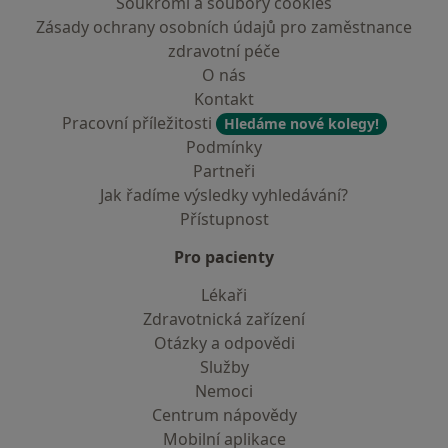
Soukromí a soubory cookies
Zásady ochrany osobních údajů pro zaměstnance
zdravotní péče
O nás
Kontakt
Pracovní příležitosti
Hledáme nové kolegy!
Podmínky
Partneři
Jak řadíme výsledky vyhledávání?
Přístupnost
Pro pacienty
Lékaři
Zdravotnická zařízení
Otázky a odpovědi
Služby
Nemoci
Centrum nápovědy
Mobilní aplikace