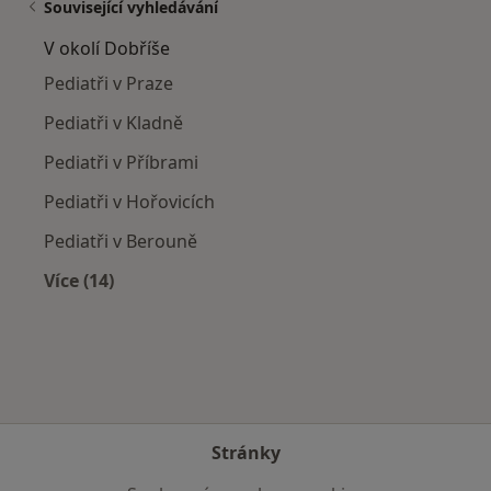
Související vyhledávání
V okolí Dobříše
Pediatři v Praze
Pediatři v Kladně
Pediatři v Příbrami
Pediatři v Hořovicích
Pediatři v Berouně
Více (14)
Více v kategorii: V okolí Dobříše
Stránky